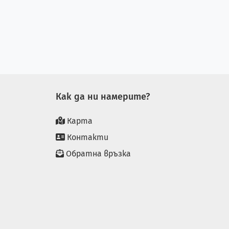
Как да ни намерите?
Карта
Контакти
Обратна връзка