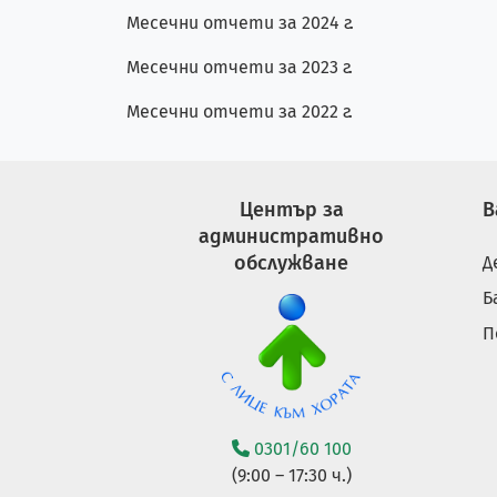
Месечни отчети за 2024 г.
Месечни отчети за 2023 г.
Месечни отчети за 2022 г.
Център за
В
административно
обслужване
Д
Б
П
0301/60 100
(9:00 – 17:30 ч.)