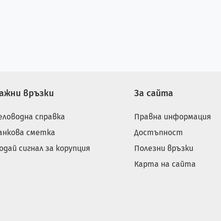
ажни връзки
За сайта
еловодна справка
Правна информация
анкова сметка
Достъпност
одай сигнал за корупция
Полезни връзки
Карта на сайта