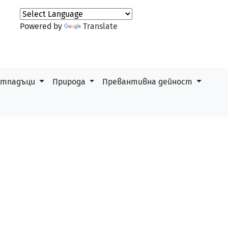
Powered by
Translate
 отпадъци
Природа
Превантивна дейност