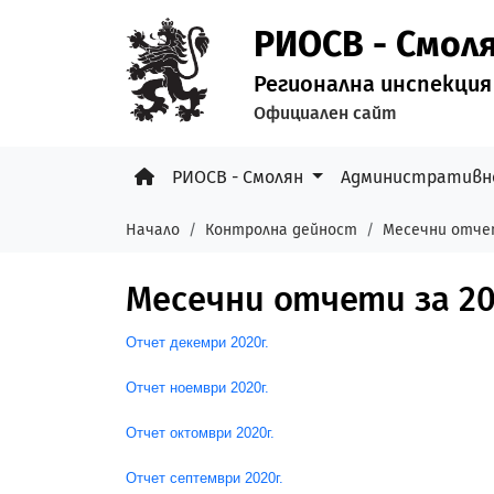
РИОСВ - Смол
Регионална инспекция
Официален сайт
РИОСВ - Смолян
Административн
Начало
Контролна дейност
Месечни отч
Месечни отчети за 202
Отчет декемри 2020г.
Отчет ноември 2020г.
Отчет октомври 2020г.
Отчет септември 2020г.