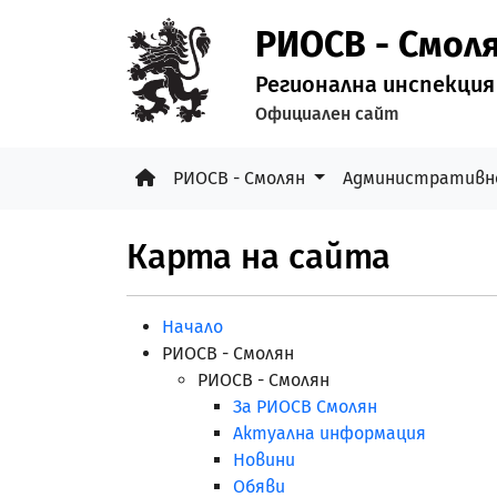
РИОСВ - Смол
Регионална инспекция
Официален сайт
РИОСВ - Смолян
Административн
Карта на сайта
Начало
РИОСВ - Смолян
РИОСВ - Смолян
За РИОСВ Смолян
Актуална информация
Новини
Обяви