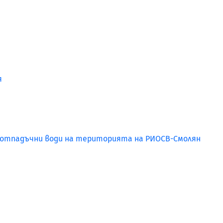
я
 отпадъчни води на територията на РИОСВ-Смолян