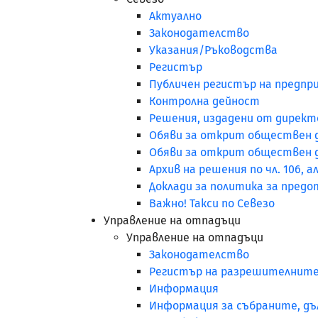
Актуално
Законодателство
Указания/Ръководства
Регистър
Публичен регистър на предприя
Контролна дейност
Решения, издадени от директор
Обяви за открит обществен до
Обяви за открит обществен до
Архив на решения по чл. 106, а
Доклади за политика за пред
Важно! Такси по Севезо
Управление на отпадъци
Управление на отпадъци
Законодателство
Регистър на разрешителнит
Информация
Информация за събраните, дъ