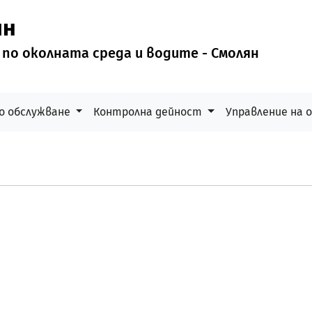
ян
 по околната среда и водите - Смолян
о обслужване
Контролна дейност
Управление на