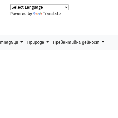
Powered by
Translate
 отпадъци
Природа
Превантивна дейност