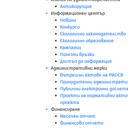
Антикорупция
Информационен център
Новини
Конкурси
Екологично законодателство
Екологично образование
Кампании
Полезни връзки
Достъп до информация
Административни мерки
Вътрешни актове на РИОСВ
Принудителни административ
Публични електронни досиет
Проекти на нормативни акто
проекта
Финансиране
Месечен отчет
Финансови отчети