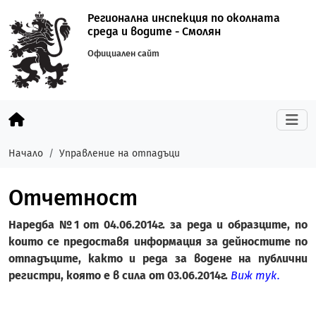
Регионална инспекция по околната
среда и водите - Смолян
Официален сайт
Начало
Управление на отпадъци
Отчетност
Наредба №1 от 04.06.2014г.
за реда и образците, по
които се предоставя информация за дейностите по
отпадъците, както и реда за водене на публични
регистри, която е в сила от 03.06.2014г.
Виж тук
.