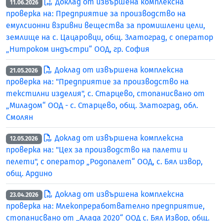
Доклад от извършена комплексна
11.06.2026
проверка на: Предприятие за производство на
емулсионни взривни вещества за промишлени цели,
землище на с. Цацаровци, общ. Златоград, с оператор
„Нитроком индъстри“ ООД, гр. София
Доклад от извършена комплексна
21.05.2026
проверка на: "Предприятие за производство на
текстилни изделия", с. Старцево, стопанисвано от
„Миладом“ ООД - с. Старцево, общ. Златоград, обл.
Смолян
Доклад от извършена комплексна
12.05.2026
проверка на: "Цех за производство на палети и
пелети", с оператор „Родопалет“ ООД, с. Бял извор,
общ. Ардино
Доклад от извършена комплексна
23.04.2026
проверка на: Млекопреработвателно предприятие,
стопанисвано от „Алада 2020“ ООД с. Бял Извор, общ.