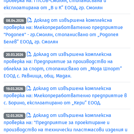
проверка на: ГПСОВ-Смолян, стопанисвана и
експлоатирана от „В и К“ ЕООД, гр. Смолян
Доклад от извършена комплексна
08.04.2026
проверка на: Млекопреработвателно предприятие
"Родопея" - гр.Смолян, стопанисвано от „Родопея
Белев“ ЕООД, гр. Смолян
Доклад от извършена комплексна
20.03.2026
проверка на: Предприятие за производство на
облекла за спорт, стопанисвано от „Мода Шпорт“
ЕООД с. Равнища, общ. Мадан.
Доклад от извършена комплексна
19.03.2026
проверка на: Млекопреработвателно предприятие в
с. Борино, експлоатирано от „Кери“ ЕООД.
Доклад от извършена комплексна
12.03.2026
проверка на: "Предприятие за проектиране и
производство на технически пластмасови изделия и