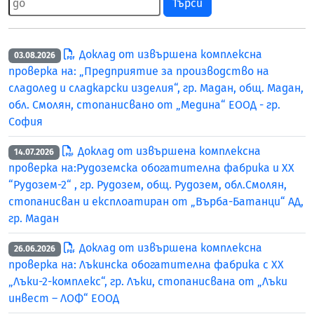
Търси
Доклад от извършена комплексна
03.08.2026
проверка на: „Предприятие за производство на
сладолед и сладкарски изделия“, гр. Мадан, общ. Мадан,
обл. Смолян, стопанисвано от „Медина“ ЕООД - гр.
София
Доклад от извършена комплексна
14.07.2026
проверка на:Рудоземска обогатителна фабрика и ХХ
“Рудозем-2“ , гр. Рудозем, общ. Рудозем, обл.Смолян,
стопанисван и експлоатиран от „Върба-Батанци“ АД,
гр. Мадан
Доклад от извършена комплексна
26.06.2026
проверка на: Лъкинска обогатителна фабрика с ХХ
„Лъки-2-комплекс“, гр. Лъки, стопанисвана от „Лъки
инвест – ЛОФ“ ЕООД