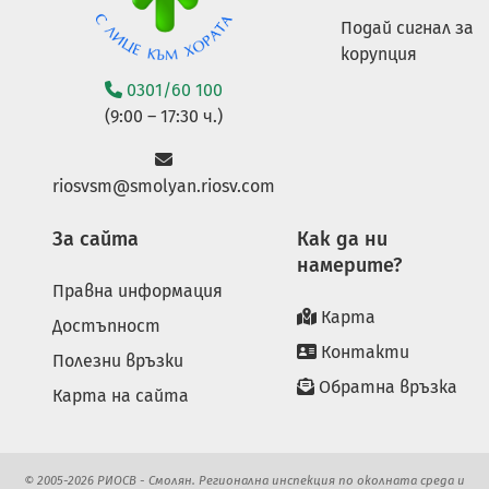
Подай сигнал за
корупция
0301/60 100
(9:00 – 17:30 ч.)
riosvsm@smolyan.riosv.com
За сайта
Как да ни
намерите?
Правна информация
Карта
Достъпност
Контакти
Полезни връзки
Обратна връзка
Карта на сайта
© 2005-2026 РИОСВ - Смолян. Регионална инспекция по околната среда и