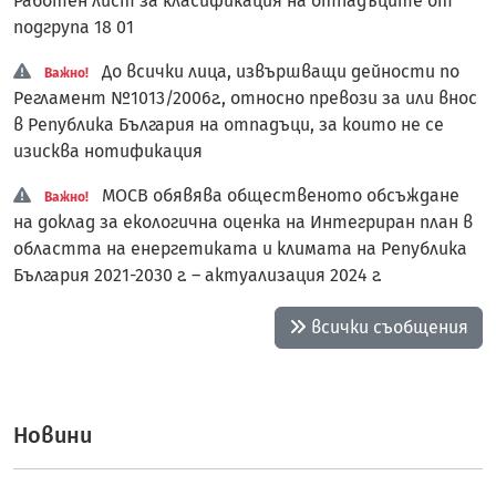
Работен лист за класификация на отпадъците от
подгрупа 18 01
До всички лица, извършващи дейности по
Важно!
Регламент №1013/2006г., относно превози за или внос
в Република България на отпадъци, за които не се
изисква нотификация
МОСВ обявява общественото обсъждане
Важно!
на доклад за екологична оценка на Интегриран план в
областта на енергетиката и климата на Република
България 2021-2030 г. – актуализация 2024 г.
всички съобщения
Новини