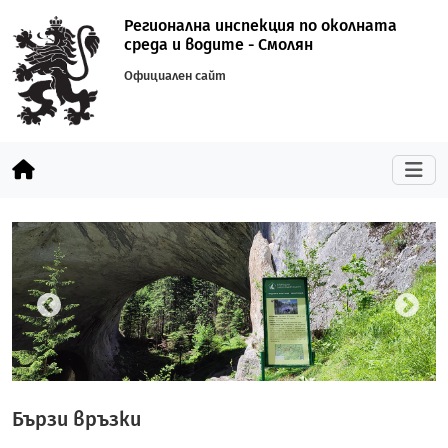
Регионална инспекция по околната
среда и водите - Смолян
Официален сайт
Бързи връзки