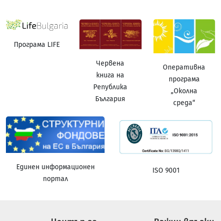
Програма LIFE
Червена
Оперативна
книга на
програма
Република
„Околна
България
среда“
Единен информационен
ISO 9001
портал