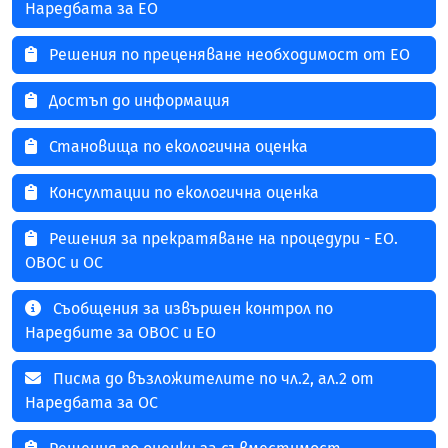
Наредбата за ЕО
Решения по преценяване необходимост от ЕО
Достъп до информация
Становища по екологична оценка
Консултации по екологична оценка
Решения за прекратяване на процедури - ЕО.
ОВОС и ОС
Съобщения за извършен контрол по
Наредбите за ОВОС и ЕО
Писма до възложителите по чл.2, ал.2 от
Наредбата за ОС