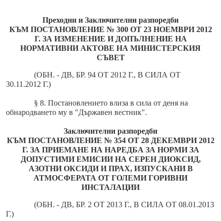
Преходни и Заключителни разпоредби
КЪМ ПОСТАНОВЛЕНИЕ № 300 ОТ 23 НОЕМВРИ 2012
Г. ЗА ИЗМЕНЕНИЕ И ДОПЪЛНЕНИЕ НА
НОРМАТИВНИ АКТОВЕ НА МИНИСТЕРСКИЯ
СЪВЕТ
(ОБН. - ДВ, БР. 94 ОТ 2012 Г., В СИЛА ОТ
30.11.2012 Г.)
§ 8. Постановлението влиза в сила от деня на
обнародването му в "Държавен вестник".
Заключителни разпоредби
КЪМ ПОСТАНОВЛЕНИЕ № 354 ОТ 28 ДЕКЕМВРИ 2012
Г. ЗА ПРИЕМАНЕ НА НАРЕДБА ЗА НОРМИ ЗА
ДОПУСТИМИ ЕМИСИИ НА СЕРЕН ДИОКСИД,
АЗОТНИ ОКСИДИ И ПРАХ, ИЗПУСКАНИ В
АТМОСФЕРАТА ОТ ГОЛЕМИ ГОРИВНИ
ИНСТАЛАЦИИ
(ОБН. - ДВ, БР. 2 ОТ 2013 Г., В СИЛА ОТ 08.01.2013
Г.)