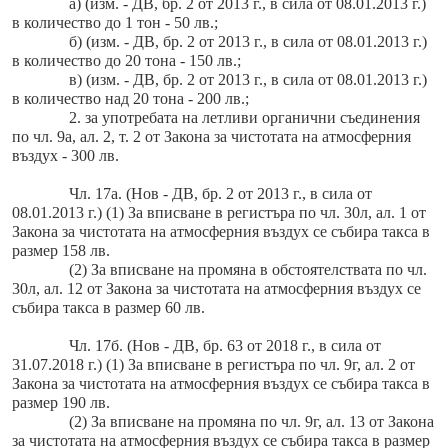
а) (изм. - ДВ, бр. 2 от 2013 г., в сила от 08.01.2013 г.)
в количество до 1 тон - 50 лв.;
б) (изм. - ДВ, бр. 2 от 2013 г., в сила от 08.01.2013 г.)
в количество до 20 тона - 150 лв.;
в) (изм. - ДВ, бр. 2 от 2013 г., в сила от 08.01.2013 г.)
в количество над 20 тона - 200 лв.;
2. за употребата на летливи органични съединения
по чл. 9а, ал. 2, т. 2 от Закона за чистотата на атмосферния
въздух - 300 лв.
Чл. 17а. (Нов - ДВ, бр. 2 от 2013 г., в сила от
08.01.2013 г.) (1) За вписване в регистъра по чл. 30л, ал. 1 от
Закона за чистотата на атмосферния въздух се събира такса в
размер 158 лв.
(2) За вписване на промяна в обстоятелствата по чл.
30л, ал. 12 от Закона за чистотата на атмосферния въздух се
събира такса в размер 60 лв.
Чл. 17б. (Нов - ДВ, бр. 63 от 2018 г., в сила от
31.07.2018 г.) (1) За вписване в регистъра по чл. 9г, ал. 2 от
Закона за чистотата на атмосферния въздух се събира такса в
размер 190 лв.
(2) За вписване на промяна по чл. 9г, ал. 13 от Закона
за чистотата на атмосферния въздух се събира такса в размер