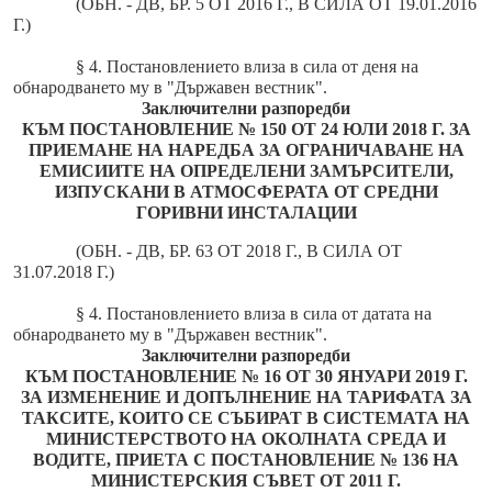
(ОБН. - ДВ, БР. 5 ОТ 2016 Г., В СИЛА ОТ 19.01.2016
Г.)
§ 4. Постановлението влиза в сила от деня на
обнародването му в "Държавен вестник".
Заключителни разпоредби
КЪМ ПОСТАНОВЛЕНИЕ № 150 ОТ 24 ЮЛИ 2018 Г. ЗА
ПРИЕМАНЕ НА НАРЕДБА ЗА ОГРАНИЧАВАНЕ НА
ЕМИСИИТЕ НА ОПРЕДЕЛЕНИ ЗАМЪРСИТЕЛИ,
ИЗПУСКАНИ В АТМОСФЕРАТА ОТ СРЕДНИ
ГОРИВНИ ИНСТАЛАЦИИ
(ОБН. - ДВ, БР. 63 ОТ 2018 Г., В СИЛА ОТ
31.07.2018 Г.)
§ 4. Постановлението влиза в сила от датата на
обнародването му в "Държавен вестник".
Заключителни разпоредби
КЪМ ПОСТАНОВЛЕНИЕ № 16 ОТ 30 ЯНУАРИ 2019 Г.
ЗА ИЗМЕНЕНИЕ И ДОПЪЛНЕНИЕ НА ТАРИФАТА ЗА
ТАКСИТЕ, КОИТО СЕ СЪБИРАТ В СИСТЕМАТА НА
МИНИСТЕРСТВОТО НА ОКОЛНАТА СРЕДА И
ВОДИТЕ, ПРИЕТА С ПОСТАНОВЛЕНИЕ № 136 НА
МИНИСТЕРСКИЯ СЪВЕТ ОТ 2011 Г.