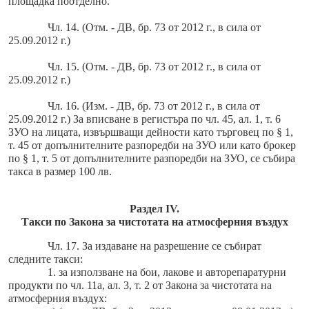
площадка поотделно.
Чл. 14. (Отм. - ДВ, бр. 73 от 2012 г., в сила от
25.09.2012 г.)
Чл. 15. (Отм. - ДВ, бр. 73 от 2012 г., в сила от
25.09.2012 г.)
Чл. 16. (Изм. - ДВ, бр. 73 от 2012 г., в сила от
25.09.2012 г.) За вписване в регистъра по чл. 45, ал. 1, т. 6
ЗУО на лицата, извършващи дейности като търговец по § 1,
т. 45 от допълнителните разпоредби на ЗУО или като брокер
по § 1, т. 5 от допълнителните разпоредби на ЗУО, се събира
такса в размер 100 лв.
Раздел IV.
Такси по Закона за чистотата на атмосферния въздух
Чл. 17. За издаване на разрешение се събират
следните такси:
1. за използване на бои, лакове и авторепаратурни
продукти по чл. 11а, ал. 3, т. 2 от Закона за чистотата на
атмосферния въздух: