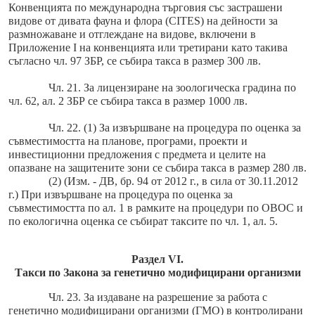
Конвенцията по международна търговия със застрашени
видове от дивата фауна и флора (CITES) на дейности за
размножаване и отглеждане на видове, включени в
Приложение I на конвенцията или третирани като такива
съгласно чл. 97 ЗБР, се събира такса в размер 300 лв.
Чл. 21. За лицензиране на зоологическа градина по
чл. 62, ал. 2 ЗБР се събира такса в размер 1000 лв.
Чл. 22. (1) За извършване на процедура по оценка за
съвместимостта на планове, програми, проекти и
инвестиционни предложения с предмета и целите на
опазване на защитените зони се събира такса в размер 280 лв.
(2) (Изм. - ДВ, бр. 94 от 2012 г., в сила от 30.11.2012
г.) При извършване на процедура по оценка за
съвместимостта по ал. 1 в рамките на процедури по ОВОС и
по екологична оценка се събират таксите по чл. 1, ал. 5.
Раздел VI.
Такси по Закона за генетично модифицирани организми
Чл. 23. За издаване на разрешение за работа с
генетично модифицирани организми (ГМО) в контролирани