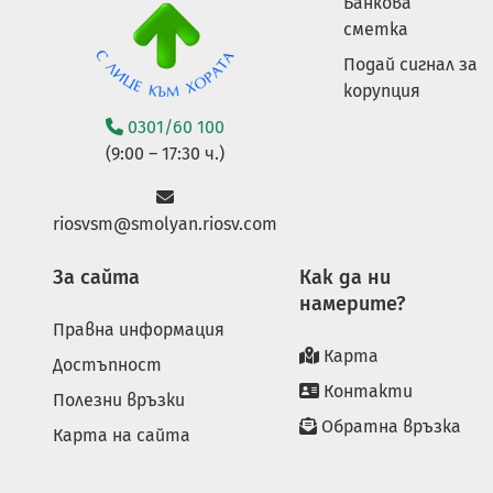
Банкова
сметка
Подай сигнал за
корупция
0301/60 100
(9:00 – 17:30 ч.)
riosvsm@smolyan.riosv.com
За сайта
Как да ни
намерите?
Правна информация
Карта
Достъпност
Контакти
Полезни връзки
Обратна връзка
Карта на сайта