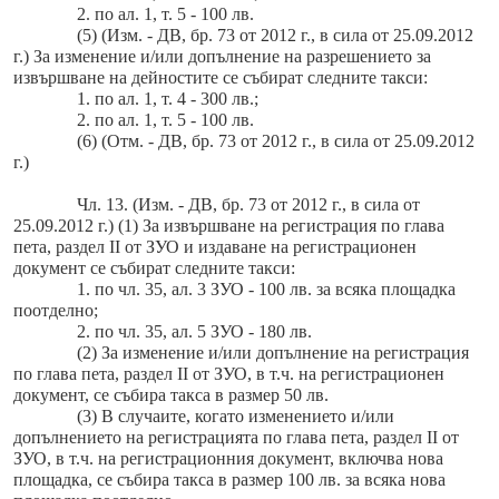
2. по ал. 1, т. 5 - 100 лв.
(5) (Изм. - ДВ, бр. 73 от 2012 г., в сила от 25.09.2012
г.) За изменение и/или допълнение на разрешението за
извършване на дейностите се събират следните такси:
1. по ал. 1, т. 4 - 300 лв.;
2. по ал. 1, т. 5 - 100 лв.
(6) (Отм. - ДВ, бр. 73 от 2012 г., в сила от 25.09.2012
г.)
Чл. 13. (Изм. - ДВ, бр. 73 от 2012 г., в сила от
25.09.2012 г.) (1) За извършване на регистрация по глава
пета, раздел ІІ от ЗУО и издаване на регистрационен
документ се събират следните такси:
1. по чл. 35, ал. 3 ЗУО - 100 лв. за всяка площадка
поотделно;
2. по чл. 35, ал. 5 ЗУО - 180 лв.
(2) За изменение и/или допълнение на регистрация
по глава пета, раздел ІІ от ЗУО, в т.ч. на регистрационен
документ, се събира такса в размер 50 лв.
(3) В случаите, когато изменението и/или
допълнението на регистрацията по глава пета, раздел ІІ от
ЗУО, в т.ч. на регистрационния документ, включва нова
площадка, се събира такса в размер 100 лв. за всяка нова