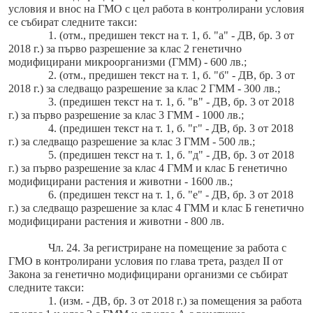
условия и внос на ГМО с цел работа в контролирани условия
се събират следните такси:
1. (отм., предишен текст на т. 1, б. "а" - ДВ, бр. 3 от
2018 г.) за първо разрешение за клас 2 генетично
модифицирани микроорганизми (ГММ) - 600 лв.;
2. (отм., предишен текст на т. 1, б. "б" - ДВ, бр. 3 от
2018 г.) за следващо разрешение за клас 2 ГММ - 300 лв.;
3. (предишен текст на т. 1, б. "в" - ДВ, бр. 3 от 2018
г.) за първо разрешение за клас 3 ГММ - 1000 лв.;
4. (предишен текст на т. 1, б. "г" - ДВ, бр. 3 от 2018
г.) за следващо разрешение за клас 3 ГММ - 500 лв.;
5. (предишен текст на т. 1, б. "д" - ДВ, бр. 3 от 2018
г.) за първо разрешение за клас 4 ГММ и клас Б генетично
модифицирани растения и животни - 1600 лв.;
6. (предишен текст на т. 1, б. "е" - ДВ, бр. 3 от 2018
г.) за следващо разрешение за клас 4 ГММ и клас Б генетично
модифицирани растения и животни - 800 лв.
Чл. 24. За регистриране на помещение за работа с
ГМО в контролирани условия по глава трета, раздел ІІ от
Закона за генетично модифицирани организми се събират
следните такси:
1. (изм. - ДВ, бр. 3 от 2018 г.) за помещения за работа