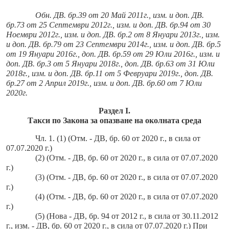
Обн. ДВ. бр.39 от 20 Май 2011г., изм. и доп. ДВ.
бр.73 от 25 Септември 2012г., изм. и доп. ДВ. бр.94 от 30
Ноември 2012г., изм. и доп. ДВ. бр.2 от 8 Януари 2013г., изм.
и доп. ДВ. бр.79 от 23 Септември 2014г., изм. и доп. ДВ. бр.5
от 19 Януари 2016г., доп. ДВ. бр.59 от 29 Юли 2016г., изм. и
доп. ДВ. бр.3 от 5 Януари 2018г., доп. ДВ. бр.63 от 31 Юли
2018г., изм. и доп. ДВ. бр.11 от 5 Февруари 2019г., доп. ДВ.
бр.27 от 2 Април 2019г., изм. и доп. ДВ. бр.60 от 7 Юли
2020г.
Раздел I.
Такси по Закона за опазване на околната среда
Чл. 1. (1) (Отм. - ДВ, бр. 60 от 2020 г., в сила от
07.07.2020 г.)
(2) (Отм. - ДВ, бр. 60 от 2020 г., в сила от 07.07.2020
г.)
(3) (Отм. - ДВ, бр. 60 от 2020 г., в сила от 07.07.2020
г.)
(4) (Отм. - ДВ, бр. 60 от 2020 г., в сила от 07.07.2020
г.)
(5) (Нова - ДВ, бр. 94 от 2012 г., в сила от 30.11.2012
г., изм. - ДВ, бр. 60 от 2020 г., в сила от 07.07.2020 г.) При