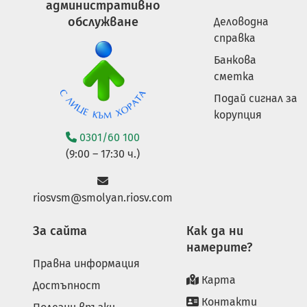
административно
обслужване
Деловодна
справка
Банкова
сметка
Подай сигнал за
корупция
0301/60 100
(9:00 – 17:30 ч.)
riosvsm@smolyan.riosv.com
За сайта
Как да ни
намерите?
Правна информация
Карта
Достъпност
Контакти