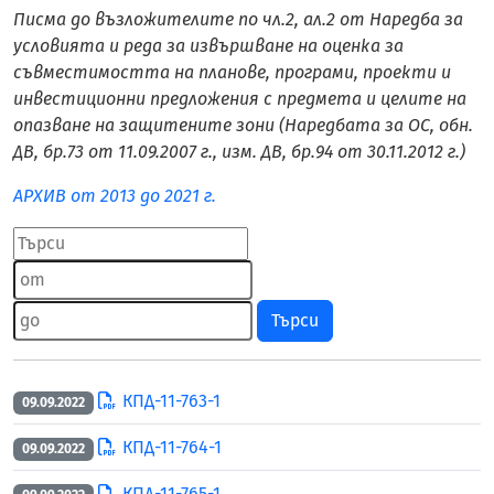
Писма до възложителите по чл.2, ал.2 от Наредба за
условията и реда за извършване на оценка за
съвместимостта на планове, програми, проекти и
инвестиционни предложения с предмета и целите на
опазване на защитените зони (Наредбата за ОС, обн.
ДВ, бр.73 от 11.09.2007 г., изм. ДВ, бр.94 от 30.11.2012 г.)
АРХИВ от 2013 до 2021 г.
Търси
КПД-11-763-1
09.09.2022
КПД-11-764-1
09.09.2022
КПД-11-765-1