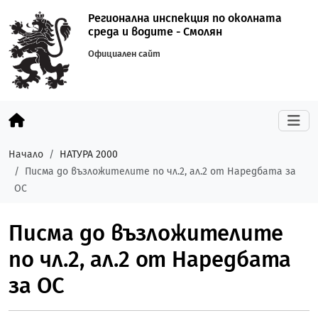
Регионална инспекция по околната
среда и водите - Смолян
Официален сайт
Начало
НАТУРА 2000
Писма до възложителите по чл.2, ал.2 от Наредбата за
ОС
Писма до възложителите
по чл.2, ал.2 от Наредбата
за ОС