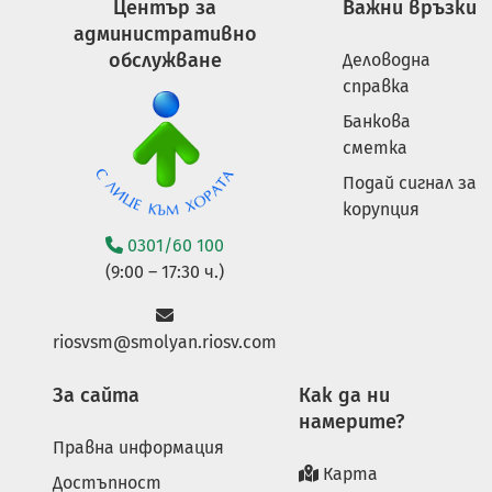
Център за
Важни връзки
административно
обслужване
Деловодна
справка
Банкова
сметка
Подай сигнал за
корупция
0301/60 100
(9:00 – 17:30 ч.)
riosvsm@smolyan.riosv.com
За сайта
Как да ни
намерите?
Правна информация
Карта
Достъпност