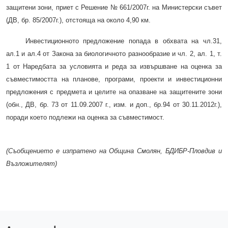
защитени зони, приет с Решение № 661/2007г. на Министерски съвет
(ДВ, бр. 85/2007г.), отстояща на около 4,90 км.
Инвестиционното предложение попада в обхвата на чл.31,
ал.1 и ал.4 от Закона за биологичното разнообразие и чл. 2, ал. 1, т.
1 от Наредбата за условията и реда за извършване на оценка за
съвместимостта на планове, програми, проекти и инвестиционни
предложения с предмета и целите на опазване на защитените зони
(обн., ДВ, бр. 73 от 11.09.2007 г., изм. и доп., бр.94 от 30.11.2012г.),
поради което подлежи на оценка за съвместимост.
(Съобщението е изпратено на Община Смолян, БДИБР-Пловдив и
Възложителят)