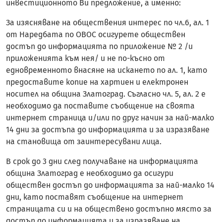
инвестиционното Ви предложение, а именно:
За изясняване на обществения интерес по чл.6, ал. 1
от Наредбата по ОВОС осигурете обществен
достъп до информацията по приложение № 2 /и
приложенията към нея/ и не по-късно от
едновременното внасяне на искането по ал. 1, като
предоставите копие на хартиен и електронен
носител на община Златоград. Съгласно чл. 5, ал. 2 е
необходимо да поставите съобщение на своята
интернет страница и/или по друг начин за най-малко
14 дни за достъпа до информацията и за изразяване
на становища от заинтересувани лица.
В срок до 3 дни след получаване на информацията
община Златоград е необходимо да осигури
обществен достъп до информацията за най-малко 14
дни, като поставят съобщение на интернет
страницата си и на обществено достъпно място за
достъп до информацията и за изразяване на