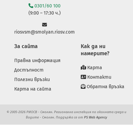
0301/60 100
(9:00 – 17:30 ч.)
riosvsm@smolyan.riosv.com
За сайта
Как да ни
намерите?
Правна информация
Карта
Достъпност
Контакти
Полезни връзки
Обратна връзка
Карта на сайта
© 2005-2026 РИОСВ - Смолян. Регионална инспекция по околната среда и
водите - Смолян. Поддържа се от
PS Web Agency