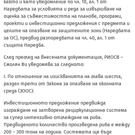
както и като уведомление по чл. 10, ал. 1 от
Наредбата за условията и реда за извършване на
оценка за съвместимостта на планове, програми,
проекти и инвестиционни предложения с предмета и
целите на опазване на защитените зони (Наредбата
за ОС), предвид разпоредбата на чл. 40, ал. 1 от
същата Наредба.
След преглед на внесената документация, РИОСВ –
Смолян Ви уведомява за следното:
I. По отношение на изискванията на глава шеста,
раздел трети от Закона за опазване на околната
среда (ЗООС):
Инвестиционното предложение предвижда
изграждане на затворена рециркулационна система
за супер интензивно отглеждане на риба.
Предвиденото количество произведена риба е между
200 – 300 тона на година. Системата ще бъде