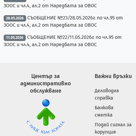
ЗООС и чл.4, ал.2 от Наредбата за ОВОС
СЪОБЩЕНИЕ №23/28.05.2026г. по чл.95 от
28.05.2026
ЗООС и чл.4, ал.2 от Наредбата за ОВОС
СЪОБЩЕНИЕ №22/11.05.2026г. по чл.95 от
11.05.2026
ЗООС и чл.4, ал.2 от Наредбата за ОВОС
Център за
Важни връзки
административно
обслужване
Деловодна
справка
Банкова
сметка
Подай сигнал за
корупция