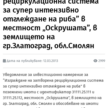
рециркулационна система
за супер интензивно
отглеждане на риба” в
местност „Оскрушата”, в
землището на
гр.Златоград, обл.Смолян
Дата на публикуване: 12.03.2013
2999
Уведомление за инвестиционно намерение за
“Изграждане на затворена рециркулационна система
за супер интензивно отглеждане на риба” в
поземлени имоти с идентификатор 31111.25.111 и
31111.25.112, местност „Оскрушата”, в землището на
гр. Златоград, обл. Смолян и обособяване на имоти