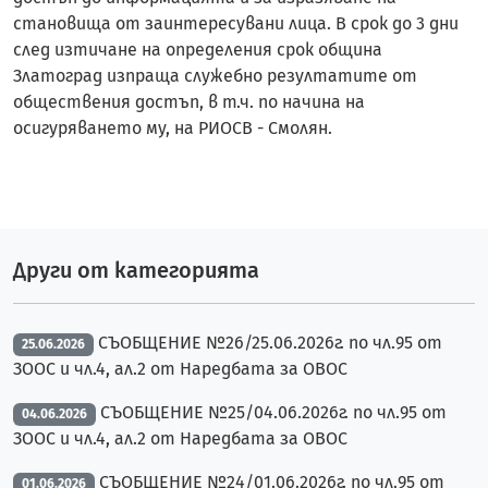
становища от заинтересувани лица. В срок до 3 дни
след изтичане на определения срок община
Златоград изпраща служебно резултатите от
обществения достъп, в т.ч. по начина на
осигуряването му, на РИОСВ - Смолян.
Други от категорията
СЪОБЩЕНИЕ №26/25.06.2026г. по чл.95 от
25.06.2026
ЗООС и чл.4, ал.2 от Наредбата за ОВОС
СЪОБЩЕНИЕ №25/04.06.2026г. по чл.95 от
04.06.2026
ЗООС и чл.4, ал.2 от Наредбата за ОВОС
СЪОБЩЕНИЕ №24/01.06.2026г. по чл.95 от
01.06.2026