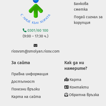
Банкова
сметка
Подай сигнал за
корупция
0301/60 100
(9:00 – 17:30 ч.)
riosvsm@smolyan.riosv.com
За сайта
Как да ни
намерите?
Правна информация
Карта
Достъпност
Контакти
Полезни връзки
Обратна връзка
Карта на сайта