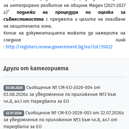
за интегрирано развитие на община Мадан (2021-2027
г.)“
подлежи на процедура по оценка за
съвместимостта
с предмета и целите на опазване
на защитената зона.
Копие на документацията можете да намерите на
следния линк
:
http://registers.moew.government.bg/eo/lot/35022
Други от категорията
Съобщение № СМ-ЕО-2026-004 от
03.08.2026
03.08.2026г. за уведомление по приложение №3 към
чл.8, ал.1 от Наредбата за ЕО
Съобщение № СМ-ЕО-2026-003 от 22.07.2026г.
22.07.2026
за уведомление по приложение №3 към чл.8, ал.1 от
Наредбата за ЕО