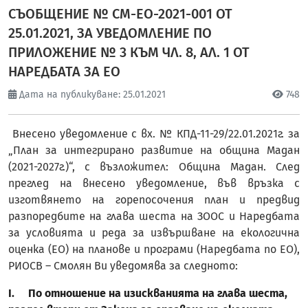
СЪОБЩЕНИЕ № CM-ЕО-2021-001 ОТ
25.01.2021, ЗА УВЕДОМЛЕНИЕ ПО
ПРИЛОЖЕНИЕ № 3 КЪМ ЧЛ. 8, АЛ. 1 ОТ
НАРЕДБАТА ЗА ЕО
Дата на публикуване: 25.01.2021
748
Внесено уведомление с вх. № КПД-11-29/22.01.2021г. за
„План за интегрирано развитие на община Мадан
(2021-2027г.)“, с възложител: Община Мадан. След
преглед на внесено уведомление, във връзка с
изготвянето на горепосочения план и предвид
разпоредбите на глава шеста на ЗООС и Наредбата
за условията и реда за извършване на екологична
оценка (ЕО) на планове и програми (Наредбата по ЕО),
РИОСВ – Смолян Ви уведомява за следното:
I.
По отношение на изискванията на глава шеста,