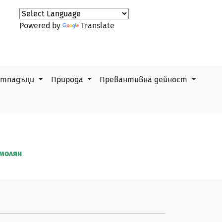
Powered by
Translate
 отпадъци
Природа
Превантивна дейност
молян