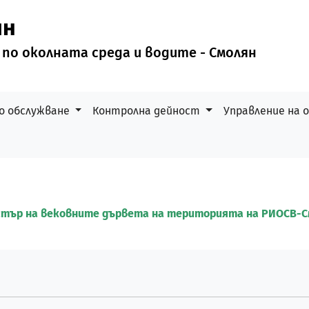
ян
 по околната среда и водите - Смолян
о обслужване
Контролна дейност
Управление на
стър на вековните дървета на територията на РИОСВ-С