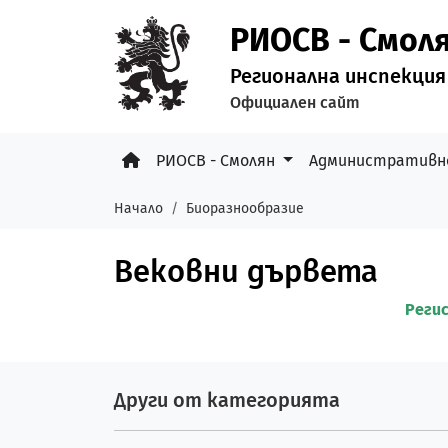
РИОСВ - Смол
Регионална инспекция
Официален сайт
РИОСВ - Смолян
Административн
Начало
Биоразнообразие
Вековни дървета
Реги
Други от категорията