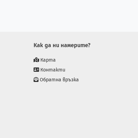
Как да ни намерите?
Карта
Контакти
Обратна връзка