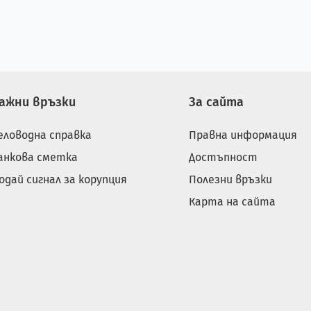
ажни връзки
За сайта
еловодна справка
Правна информация
анкова сметка
Достъпност
одай сигнал за корупция
Полезни връзки
Карта на сайта