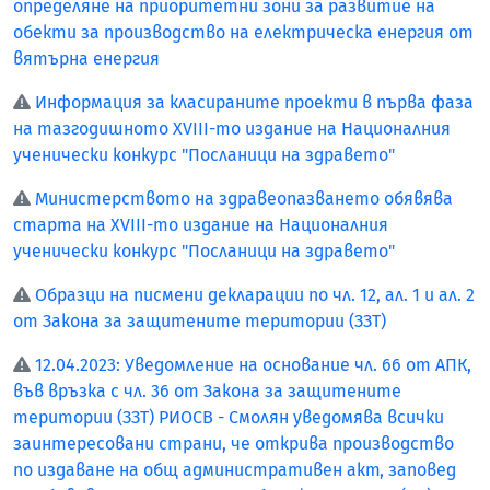
определяне на приоритетни зони за развитие на
обекти за производство на електрическа енергия от
вятърна енергия
Информация за класираните проекти в първа фаза
на тазгодишното XVIII-то издание на Националния
ученически конкурс "Посланици на здравето"
Министерството на здравеопазването обявява
старта на XVIII-то издание на Националния
ученически конкурс "Посланици на здравето"
Образци на писмени декларации по чл. 12, ал. 1 и ал. 2
от Закона за защитените територии (ЗЗТ)
12.04.2023: Уведомление на основание чл. 66 от АПК,
във връзка с чл. 36 от Закона за защитените
територии (ЗЗТ) РИОСВ - Смолян уведомява всички
заинтересовани страни, че открива производство
по издаване на общ административен акт, заповед