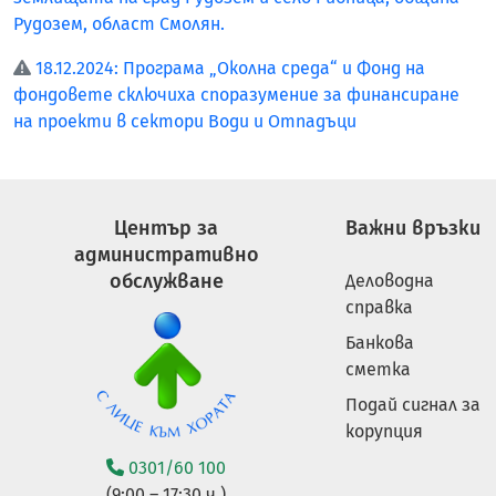
Рудозем, област Смолян.
18.12.2024: Програма „Околна среда“ и Фонд на
фондовете сключиха споразумение за финансиране
на проекти в сектори Води и Отпадъци
Център за
Важни връзки
административно
обслужване
Деловодна
справка
Банкова
сметка
Подай сигнал за
корупция
0301/60 100
(9:00 – 17:30 ч.)