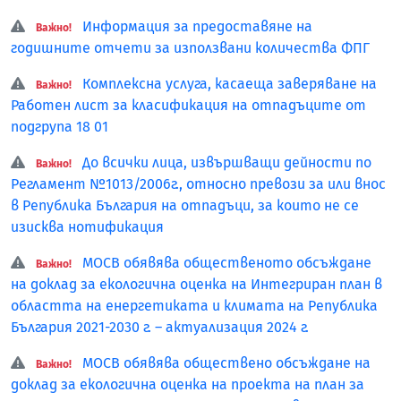
Информация за предоставяне на
Важно!
годишните отчети за използвани количества ФПГ
Комплексна услуга, касаеща заверяване на
Важно!
Работен лист за класификация на отпадъците от
подгрупа 18 01
До всички лица, извършващи дейности по
Важно!
Регламент №1013/2006г., относно превози за или внос
в Република България на отпадъци, за които не се
изисква нотификация
МОСВ обявява общественото обсъждане
Важно!
на доклад за екологична оценка на Интегриран план в
областта на енергетиката и климата на Република
България 2021-2030 г. – актуализация 2024 г.
МОСВ обявява обществено обсъждане на
Важно!
доклад за екологична оценка на проекта на план за