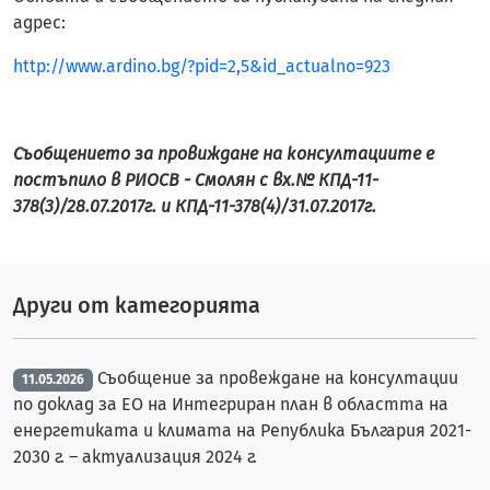
адрес:
http://www.ardino.bg/?pid=2,5&id_actualno=923
Съобщението за провиждане на консултациите е
постъпило в РИОСВ - Смолян с вх.№ КПД-11-
378(3)/28.07.2017г. и
КПД-11-378(4)/31.07.2017г.
Други от категорията
Съобщение за провеждане на консултации
11.05.2026
по доклад за ЕО на Интегриран план в областта на
енергетиката и климата на Република България 2021-
2030 г. – актуализация 2024 г.