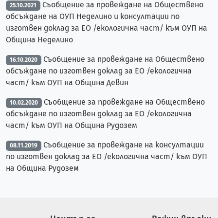
Съобщение за провеждане на Обществено
25.10.2021
обсъждане на ОУП Неделино и консултации по
изготвен доклад за ЕО /екологична част/ към ОУП на
Община Неделино
Съобщение за провеждане на Обществено
16.10.2020
обсъждане по изготвен доклад за ЕО /екологична
част/ към ОУП на Община Девин
Съобщение за провеждане на Обществено
10.02.2020
обсъждане по изготвен доклад за ЕО /екологична
част/ към ОУП на Община Рудозем
Съобщение за провеждане на консултации
08.11.2019
по изготвен доклад за ЕО /екологична част/ към ОУП
на Община Рудозем