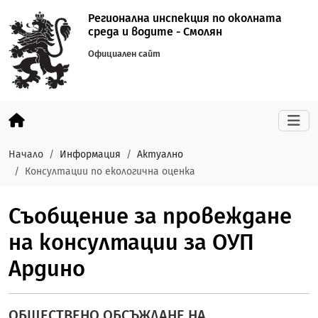
Регионална инспекция по околната
среда и водите - Смолян
Официален сайт
Начало
Информация
Актуално
Консултации по екологична оценка
Съобщение за провеждане
на консултации за ОУП
Ардино
ОБЩЕСТВЕНО ОБСЪЖДАНЕ НА