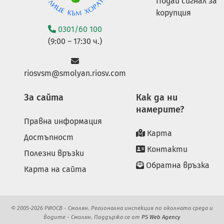
Подай сигнал за
корупция
0301/60 100
(9:00 – 17:30 ч.)
riosvsm@smolyan.riosv.com
За сайта
Как да ни
намерите?
Правна информация
Карта
Достъпност
Контакти
Полезни връзки
Обратна връзка
Карта на сайта
© 2005-2026 РИОСВ - Смолян. Регионална инспекция по околната среда и
водите - Смолян. Поддържа се от
PS Web Agency