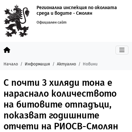
Регионална инспекция по околната
среда и водите - Смолян
Официален сайт
Начало
Информация
Актуално
Новини
С почти 3 хиляди тона е
нараснало количеството
на битовите отпадъци,
показват годишните
отчети на РИОСВ-Смолян