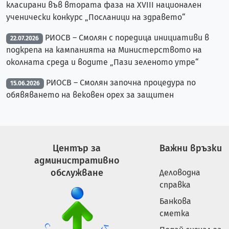
класирани във втората фаза на XVIII национален
ученически конкурс „Посланици на здравето“
РИОСВ – Смолян с поредица инициативи в
22.07.2026
подкрепа на кампанията на Министерството на
околната среда и водите „Пази зеленото утре“
РИОСВ – Смолян започна процедура по
15.06.2026
обявяването на вековен орех за защитен
Център за
Важни връзки
административно
обслужване
Деловодна
справка
Банкова
сметка