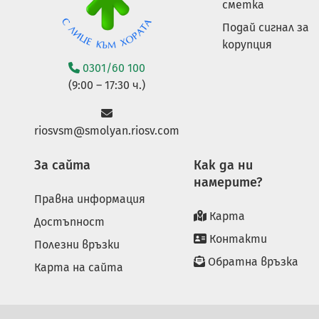
сметка
Подай сигнал за
корупция
0301/60 100
(9:00 – 17:30 ч.)
riosvsm@smolyan.riosv.com
За сайта
Как да ни
намерите?
Правна информация
Карта
Достъпност
Контакти
Полезни връзки
Обратна връзка
Карта на сайта