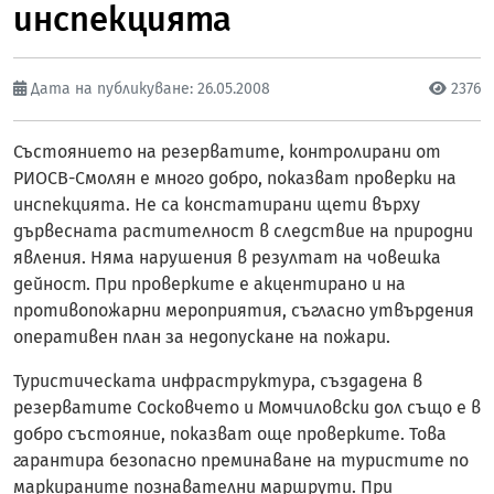
инспекцията
Дата на публикуване: 26.05.2008
2376
Състоянието на резерватите, контролирани от
РИОСВ-Смолян е много добро, показват проверки на
инспекцията. Не са констатирани щети върху
дървесната растителност в следствие на природни
явления. Няма нарушения в резултат на човешка
дейност. При проверките е акцентирано и на
противопожарни мероприятия, съгласно утвърдения
оперативен план за недопускане на пожари.
Туристическата инфраструктура, създадена в
резерватите Сосковчето и Момчиловски дол също е в
добро състояние, показват още проверките. Това
гарантира безопасно преминаване на туристите по
маркираните познавателни маршрути. При