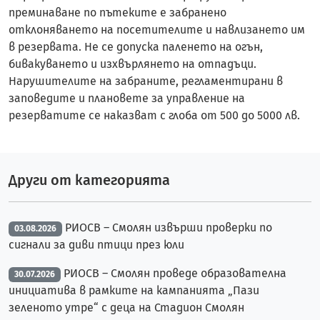
преминаване по пътеките е забранено
отклоняването на посетителите и навлизането им
в резервата. Не се допуска паленето на огън,
бивакуването и изхвърлянето на отпадъци.
Нарушителите на забраните, регламентирани в
заповедите и плановете за управление на
резерватите се наказват с глоба от 500 до 5000 лв.
Други от категорията
РИОСВ – Смолян извърши проверки по
03.08.2026
сигнали за диви птици през юли
РИОСВ – Смолян проведе образователна
30.07.2026
инициатива в рамките на кампанията „Пази
зеленото утре“ с деца на Стадион Смолян