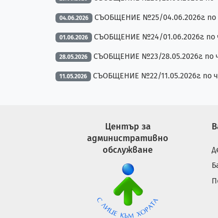
СЪОБЩЕНИЕ №25/04.06.2026г. по ч
04.06.2026
СЪОБЩЕНИЕ №24/01.06.2026г. по ч
01.06.2026
СЪОБЩЕНИЕ №23/28.05.2026г. по ч
28.05.2026
СЪОБЩЕНИЕ №22/11.05.2026г. по ч
11.05.2026
Център за
В
административно
обслужване
Д
Б
П