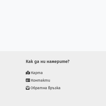
Как да ни намерите?
Карта
Контакти
Обратна връзка