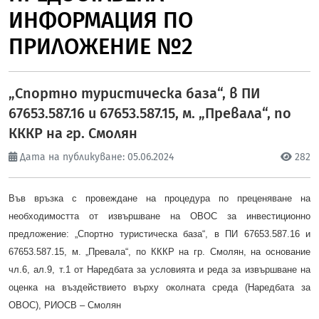
ИНФОРМАЦИЯ ПО
ПРИЛОЖЕНИЕ №2
„Спортно туристическа база“, в ПИ
67653.587.16 и 67653.587.15, м. „Превала“, по
КККР на гр. Смолян
Дата на публикуване: 05.06.2024
282
Във връзка с провеждане на процедура по преценяване на
необходимостта от извършване на ОВОС за инвестиционно
предложение: „Спортно туристическа база“, в ПИ 67653.587.16 и
67653.587.15, м. „Превала“, по КККР на гр. Смолян, на основание
чл.6, ал.9, т.1 от Наредбата за условията и реда за извършване на
оценка на въздействието върху околната среда (Наредбата за
ОВОС), РИОСВ – Смолян