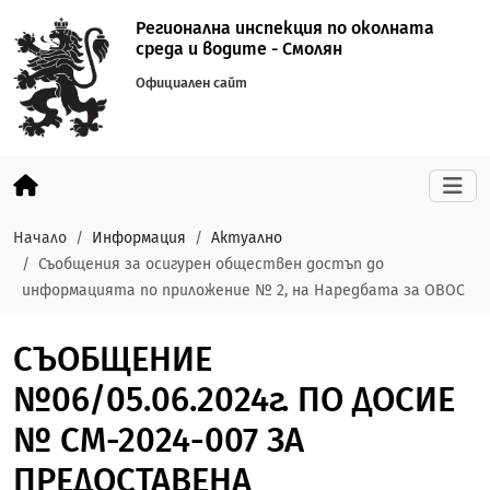
Регионална инспекция по околната
среда и водите - Смолян
Официален сайт
Начало
Информация
Актуално
Съобщения за осигурен обществен достъп до
информацията по приложение № 2, на Наредбата за ОВОС
СЪОБЩЕНИЕ
№06/05.06.2024г. ПО ДОСИЕ
№ CM-2024-007 ЗА
ПРЕДОСТАВЕНА