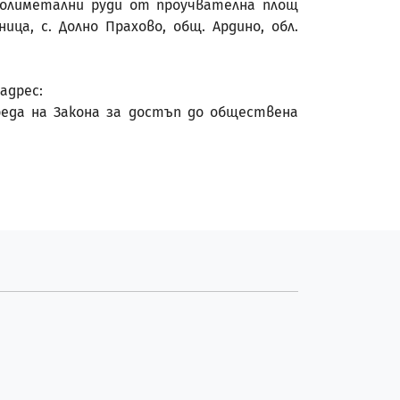
полиметални руди от проучвателна площ
ница, с. Долно Прахово, общ. Ардино, обл.
адрес:
еда на Закона за достъп до обществена