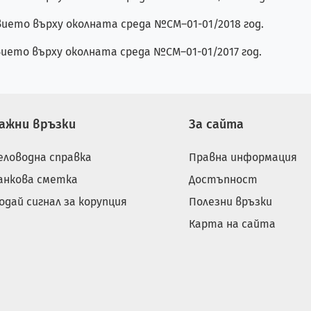
ието върху околната среда №СМ–01-01/2018 год.
ието върху околната среда №СМ–01-01/2017 год.
ажни връзки
За сайта
еловодна справка
Правна информация
анкова сметка
Достъпност
одай сигнал за корупция
Полезни връзки
Карта на сайта