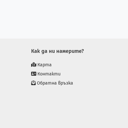
Как да ни намерите?
Карта
Контакти
Обратна връзка