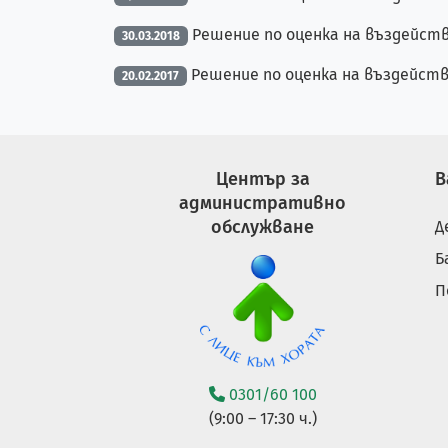
Решение по оценка на въздейств
30.03.2018
Решение по оценка на въздейств
20.02.2017
Център за
В
административно
обслужване
Д
Б
П
0301/60 100
(9:00 – 17:30 ч.)