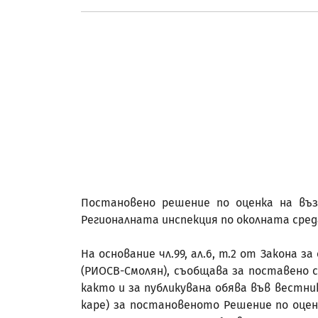
Постановено решение по оценка на възд
Регионалната инспекция по околната сред
На основание чл.99, ал.6, т.2 от Закона 
(РИОСВ-Смолян), съобщава за поставено 
както и за публикувана обява във вестник
каре) за постановеното Решение по оценк