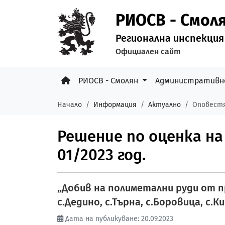
РИОСВ - Смол
Регионална инспекция
Официален сайт
РИОСВ - Смолян
Административн
Начало
Информация
Актуално
Оповестя
Решение по оценка н
01/2023 год.
„Добив на полиметални руди от п
с.Дедино, с.Търна, с.Боровица, с.
Дата на публикуване: 20.09.2023