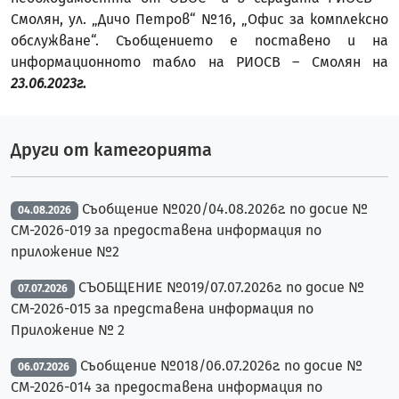
Смолян, ул. „Дичо Петров“ №16, „Офис за комплексно
обслужване“. Съобщението е поставено и на
информационното табло на РИОСВ – Смолян на
23.06.2023г.
Други от категорията
Съобщение №020/04.08.2026г. по досие №
04.08.2026
CM-2026-019 за предоставена информация по
приложение №2
СЪОБЩЕНИЕ №019/07.07.2026г. по досие №
07.07.2026
CM-2026-015 за представена информация по
Приложение № 2
Съобщение №018/06.07.2026г. по досие №
06.07.2026
CM-2026-014 за предоставена информация по