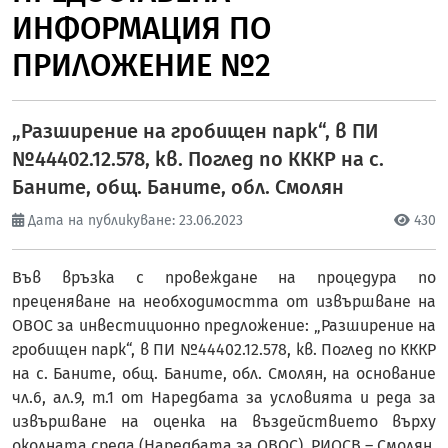
ИНФОРМАЦИЯ ПО
ПРИЛОЖЕНИЕ №2
„Разширение на гробищен парк“, в ПИ
№44402.12.578, кв. Поглед по КККР на с.
Баните, общ. Баните, обл. Смолян
Дата на публикуване: 23.06.2023
430
Във връзка с провеждане на процедура по
преценяване на необходимостта от извършване на
ОВОС за инвестиционно предложение: „Разширение на
гробищен парк“, в ПИ №44402.12.578, кв. Поглед по КККР
на с. Баните, общ. Баните, обл. Смолян, на основание
чл.6, ал.9, т.1 от Наредбата за условията и реда за
извършване на оценка на въздействието върху
околната среда (Наредбата за ОВОС), РИОСВ – Смолян