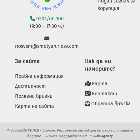
Подай сигнал за
корупция
0301/60 100
(9:00 – 17:30 ч.)
riosvsm@smolyan.riosv.com
За сайта
Как да ни
намерите?
Правна информация
Карта
Достъпност
Контакти
Полезни връзки
Обратна връзка
Карта на сайта
© 2005-2026 РИОСВ - Смолян. Регионална инспекция по околната среда и
водите - Смолян. Поддържа се от
PS Web Agency