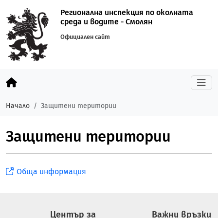
Регионална инспекция по околната
среда и водите - Смолян
Официален сайт
Начало
Защитени територии
Защитени територии
Обща информация
Център за
Важни връзки