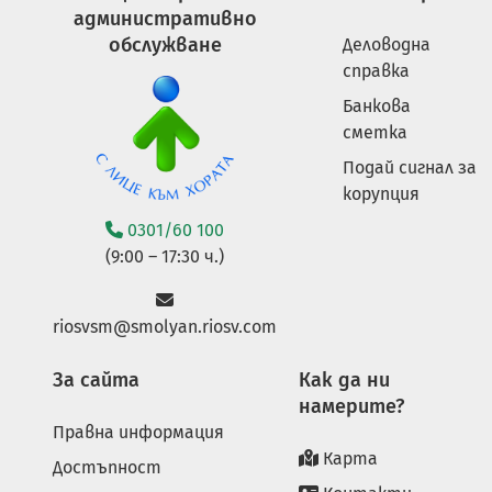
административно
обслужване
Деловодна
справка
Банкова
сметка
Подай сигнал за
корупция
0301/60 100
(9:00 – 17:30 ч.)
riosvsm@smolyan.riosv.com
За сайта
Как да ни
намерите?
Правна информация
Карта
Достъпност